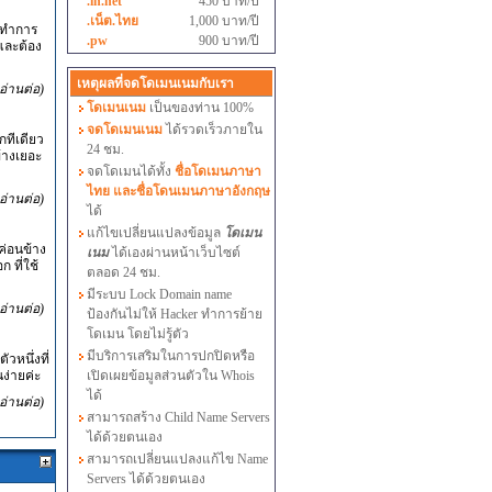
.in.net
450 บาท/ปี
.เน็ต.ไทย
1,000 บาท/ปี
ห้ทำการ
.pw
900 บาท/ปี
 และต้อง
เหตุผลที่จดโดเมนเนมกับเรา
อ่านต่อ)
โดเมนเนม
เป็นของท่าน 100%
จดโดเมนเนม
ได้รวดเร็วภายใน
กทีเดียว
24 ชม.
ข้างเยอะ
จดโดเมนได้ทั้ง
ชื่อโดเมนภาษา
ไทย และชื่อโดนเมนภาษาอังกฤษ
อ่านต่อ)
ได้
แก้ไขเปลี่ยนแปลงข้อมูล
โดเมน
ค่อนข้าง
เนม
ได้เองผ่านหน้าเว็บไซต์
 ที่ใช้
ตลอด 24 ชม.
มีระบบ Lock Domain name
อ่านต่อ)
ป้องกันไม่ให้ Hacker ทำการย้าย
โดเมน โดยไม่รู้ตัว
มีบริการเสริมในการปกปิดหรือ
วหนึ่งที่
ง่ายค่ะ
เปิดเผยข้อมูลส่วนตัวใน Whois
ได้
อ่านต่อ)
สามารถสร้าง Child Name Servers
ได้ด้วยตนเอง
สามารถเปลี่ยนแปลงแก้ไข Name
Servers ได้ด้วยตนเอง