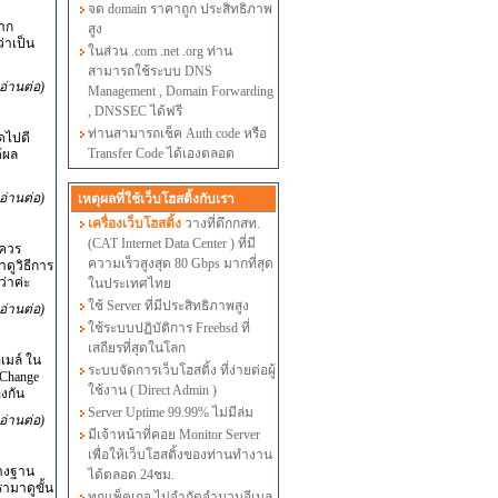
จด domain ราคาถูก ประสิทธิภาพ
จาก
สูง
ว่าเป็น
ในส่วน .com .net .org ท่าน
สามารถใช้ระบบ DNS
อ่านต่อ)
Management , Domain Forwarding
, DNSSEC ได้ฟรี
ท่านสามารถเช็ค Auth code หรือ
มดไปดี
Transfer Code ได้เองตลอด
้ผล
อ่านต่อ)
เหตุผลที่ใช้เว็บโฮสติ้งกับเรา
เครื่องเว็บโฮสติ้ง
วางที่ตึกกสท.
(CAT Internet Data Center ) ที่มี
าควร
ความเร็วสูงสุด 80 Gbps มากที่สุด
าดูวิธีการ
ว่าค่ะ
ในประเทศไทย
ใช้ Server ที่มีประสิทธิภาพสูง
อ่านต่อ)
ใช้ระบบปฏิบัติการ Freebsd ที่
เสถียรที่สุดในโลก
ีเมล์ ใน
ระบบจัดการเว็บโฮสติ้ง ที่ง่ายต่อผู้
 Change
ใช้งาน ( Direct Admin )
องกัน
Server Uptime 99.99% ไม่มีล่ม
อ่านต่อ)
มีเจ้าหน้าที่คอย Monitor Server
เพื่อให้เว็บโฮสติ้งของท่านทำงาน
้างฐาน
ได้ตลอด 24ชม.
ามาดูขั้น
ทุกแพ็คเกจ ไม่จำกัดจำนวนอีเมล