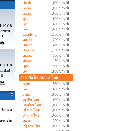
.in.th
1,000 บาท/ปี
.co.th
1,000 บาท/ปี
.ac.th
1,000 บาท/ปี
.go.th
1,000 บาท/ปี
.cc
600 บาท/ปี
th 10 GB
.me
1,600 บาท/ปี
limited
.academy
1,350 บาท/ปี
 3
.mobi
1,200 บาท/ปี
ยด
.net.in
450 บาท/ปี
.kr.com
1,200 บาท/ปี
.name
550 บาท/ปี
.in.net
450 บาท/ปี
th 80 GB
.pw
900 บาท/ปี
limited
.tv
1,800 บาท/ปี
 8
ราคาชื่อโดเมนภาษาไทย
ยด
.com
550 บาท/ปี
.net
600 บาท/ปี
.ไทย
1,000 บาท/ปี
.ธุรกิจ.ไทย
1,000 บาท/ปี
.องค์กร.ไทย
1,000 บาท/ปี
ะเลือกจด
.ศึกษา.ไทย
1,000 บาท/ปี
.ทหาร.ไทย
1,000 บาท/ปี
.name
550 บาท/ปี
อ่านต่อ)
.รัฐบาล.ไทย
1,000 บาท/ปี