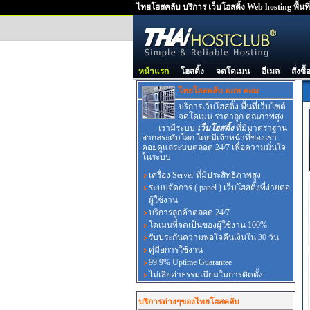
ไทยโฮสคลับ บริการ เว็บโฮสติ้ง Web hosting พื้นท
ไทยโฮสคลับ บริการ เว็บโฮสติ้ง พื้นที่
เว็บไซต์ จดโดเมน จด domain ราคา
ถูก คุณภาพสูง !
หน้าแรก
โฮสติ้ง
จดโดเมน
อีเมล
สั่งซื้
ไทยโฮสคลับ ดอท คอม
บริการเว็บโฮสติ้ง พื้นที่เว็บไซต์
จดโดเมน ราคาถูก คุณภาพสูง
เรามีระบบ
เว็บโฮสติ้ง
ที่มีมาตราฐาน
สากลระดับโลก โดยมีเจ้าหน้าที่ของเรา
คอยดูแลระบบตลอด 24/7 เพื่อความมั่นใจ
ในระบบ
เครื่อง Server ที่มีประสิทธิภาพสูง
ระบบจัดการ ( panel ) เว็บโฮสติ้งที่ง่ายต่อ
ผู้ใช้งาน
บริการลูกค้าตลอด 24/7
โดเมนที่จดเป็นของผู้ใช้งาน 100%
รับประกันความพอใจคืนเงินใน 30 วัน
คู่มือการใช้งาน
99.9% Uptime Guarantee
ไม่เสียค่าธรรมเนียมในการติดตั้ง
บริการต่างๆของไทยโฮสคลับ