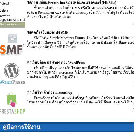
วิธีการเปลี่ยน Permission ของไฟล์และไดเรคทอรี่ (FileZilla)
ขั้นตอนสำคัญ การติดตั้ง CMS หรือโปรแกรมสำเร็จรูปต่างๆ คือ ใ
เปลี่ยน Permission ของไฟล์ หรือ directory เป็น 777 หากไม่รู้ว่า คืออะไร
ทำอย่างไร คลิกไปดูได้เลยค่ะ
(
วิธีติดตั้ง เว็บบอร์ดฟรี SMF
SMF หรือ Simple Machines Forum เป็นเว็บบอร์ดฟรี ที่นิยมใช้กันมา
ในปัจจุบัน เนื่องจากวิธีการติดตั้ง และใช้งานง่าย มี theme ให้เลือกค่อน
ขั้นตอนการติดตั้ง SMF มีดังนี้ค่ะ
(
ทำเว็บบล็อก ฟรี ง่ายๆ ด้วย WordPress
เว็บบล็อกเป็นรูปแบบเว็บไซต์แบบหนึ่งที่ใช้งานง่าย และนิยมใช้กัน
มาก ซึ่งตัวโปรแกรม wordpress ก็เป็นโปรแกรมสำเร็จรูปใช้สร้างเว็บบล็อก
งานง่ายมากๆ และที่สำคัญ ฟรี! ค่ะ
(
ทำเว็บร้านค้าด้วย Prestashop
PrestaShop เป็นโปรแกรมสำเร็จรูปสำหรับทำเว็บร้านค้าออนไลน์อีกตั
ได้รับความนิยม ด้วยหน้าตาที่สวยงาม มี theme ให้เลือกเยอะ และใช้งาน
(
คู่มือการใช้งาน