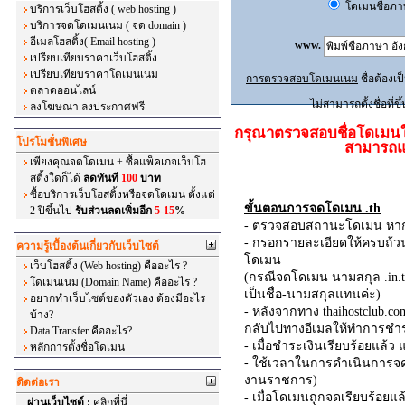
โดเมนชื่อภา
บริการเว็บโฮสติ้ง ( web hosting )
บริการจดโดเมนเนม ( จด domain )
อีเมลโฮสติ้ง( Email hosting )
www.
เปรียบเทียบราคาเว็บโฮสติ้ง
เปรียบเทียบราคาโดเมนเนม
การตรวจสอบโดเมนเนม
ชื่อต้องเ
ตลาดออนไลน์
ไม่สามารถตั้งชื่อที่ข
ลงโฆษณา ลงประกาศฟรี
กรุณาตรวจสอบชื่อโดเมนให้ถู
โปรโมชั่นพิเศษ
สามารถแก
เพียงคุณจดโดเมน + ซื้อแพ็คเกจเว็บโฮ
สติ้งใดก็ได้
ลดทันที
100
บาท
ซื้อบริการเว็บโฮสติ้งหรือจดโดเมน ตั้งแต่
ขั้นตอนการจดโดเมน .th
2 ปีขึ้นไป
รับส่วนลดเพิ่มอีก
5-15
%
- ตรวจสอบสถานะโดเมน หา
- กรอกรายละเอียดให้ครบถ้
ความรู้เบื้องต้นเกี่ยวกับเว็บไซต์
โดเมน
เว็บโฮสติ้ง (Web hosting) คืออะไร ?
(กรณีจดโดเมน นามสกุล .in.t
โดเมนเนม (Domain Name) คืออะไร ?
เป็นชื่อ-นามสกุลแทนค่ะ)
อยากทำเว็บไซต์ของตัวเอง ต้องมีอะไร
- หลังจากทาง thaihostclub.
บ้าง?
กลับไปทางอีเมลให้ทำการชำร
Data Transfer คืออะไร?
- เมื่อชำระเงินเรียบร้อยแล้ว
หลักการตั้งชื่อโดเมน
- ใช้เวลาในการดำเนินการจ
งานราชการ)
ติดต่อเรา
- เมื่อโดเมนถูกจดเรียบร้อยแ
ผ่านเว็บไซต์ :
คลิกที่นี่