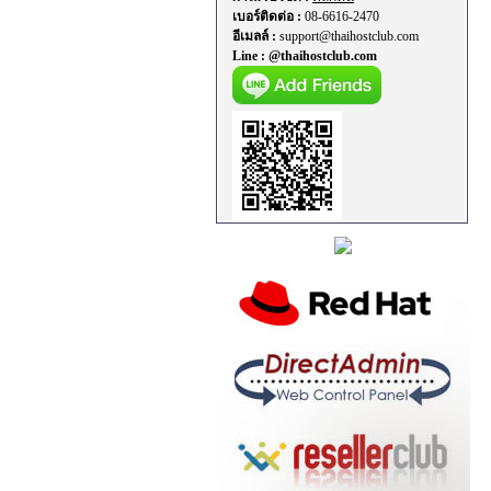
เบอร์ติดต่อ :
08-6616-2470
อีเมลล์ :
support@thaihostclub.com
Line : @thaihostclub.com