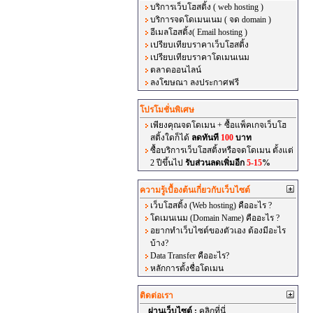
บริการเว็บโฮสติ้ง ( web hosting )
บริการจดโดเมนเนม ( จด domain )
อีเมลโฮสติ้ง( Email hosting )
เปรียบเทียบราคาเว็บโฮสติ้ง
เปรียบเทียบราคาโดเมนเนม
ตลาดออนไลน์
ลงโฆษณา ลงประกาศฟรี
โปรโมชั่นพิเศษ
เพียงคุณจดโดเมน + ซื้อแพ็คเกจเว็บโฮ
สติ้งใดก็ได้
ลดทันที
100
บาท
ซื้อบริการเว็บโฮสติ้งหรือจดโดเมน ตั้งแต่
2 ปีขึ้นไป
รับส่วนลดเพิ่มอีก
5-15
%
ความรู้เบื้องต้นเกี่ยวกับเว็บไซต์
เว็บโฮสติ้ง (Web hosting) คืออะไร ?
โดเมนเนม (Domain Name) คืออะไร ?
อยากทำเว็บไซต์ของตัวเอง ต้องมีอะไร
บ้าง?
Data Transfer คืออะไร?
หลักการตั้งชื่อโดเมน
ติดต่อเรา
ผ่านเว็บไซต์ :
คลิกที่นี่