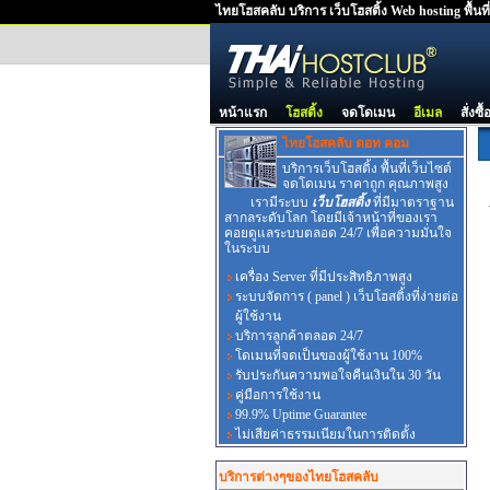
ไทยโฮสคลับ บริการ เว็บโฮสติ้ง Web hosting พื้นท
ไทยโฮสคลับ บริการ เว็บโฮสติ้ง พื้นที่
เว็บไซต์ จดโดเมน จด domain ราคา
ถูก คุณภาพสูง !
หน้าแรก
โฮสติ้ง
จดโดเมน
อีเมล
สั่งซื้
ไทยโฮสคลับ ดอท คอม
บริการเว็บโฮสติ้ง พื้นที่เว็บไซต์
จดโดเมน ราคาถูก คุณภาพสูง
เรามีระบบ
เว็บโฮสติ้ง
ที่มีมาตราฐาน
สากลระดับโลก โดยมีเจ้าหน้าที่ของเรา
คอยดูแลระบบตลอด 24/7 เพื่อความมั่นใจ
ในระบบ
เครื่อง Server ที่มีประสิทธิภาพสูง
ระบบจัดการ ( panel ) เว็บโฮสติ้งที่ง่ายต่อ
ผู้ใช้งาน
บริการลูกค้าตลอด 24/7
โดเมนที่จดเป็นของผู้ใช้งาน 100%
รับประกันความพอใจคืนเงินใน 30 วัน
คู่มือการใช้งาน
99.9% Uptime Guarantee
ไม่เสียค่าธรรมเนียมในการติดตั้ง
บริการต่างๆของไทยโฮสคลับ