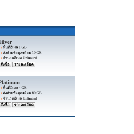
Silver
พื้นที่อีเมล 1 GB
ส่งถ่ายข้อมูล/เดือน 10 GB
จำนวนอีเมล Unlimited
สั่งซื้อ
รายละเอียด
Platinum
พื้นที่อีเมล 4 GB
ส่งถ่ายข้อมูล/เดือน 80 GB
จำนวนอีเมล Unlimited
สั่งซื้อ
รายละเอียด