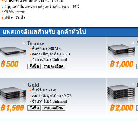
รับประกันความพอใจ คืนเงินใน 30 วัน
มีผู้ดูแล ที่มีประสบการณ์ดูแลอีเมล์ มากกว่า 10 ปี
99.9% uptime
ฟรี! ค่าติดตั้ง
แพคเกจอีเมลสำหรับ ลูกค้าทั่วไป
Bronze
พื้นที่อีเมล 300 MB
ส่งถ่ายข้อมูล/เดือน 3 GB
จำนวนอีเมล Unlimited
สั่งซื้อ
รายละเอียด
Gold
พื้นที่อีเมล 2 GB
ส่งถ่ายข้อมูล/เดือน 40 GB
จำนวนอีเมล Unlimited
สั่งซื้อ
รายละเอียด